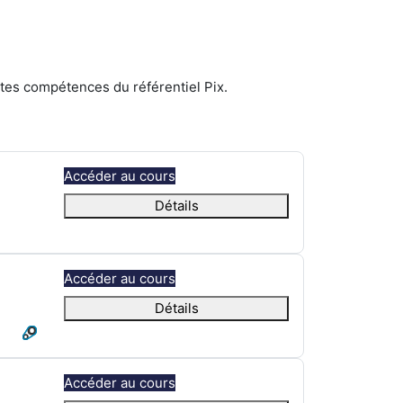
ntes compétences du référentiel Pix.
Accéder au cours
Détails
Accéder au cours
Détails
Accéder au cours