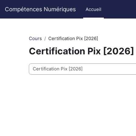
Passer au contenu principal
Compétences Numériques
Accueil
Cours
Certification Pix [2026]
Certification Pix [2026]
Catégories de cours