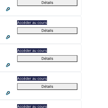
Détails
Accéder au cours
Détails
Accéder au cours
Détails
Accéder au cours
Détails
Accéder au cours